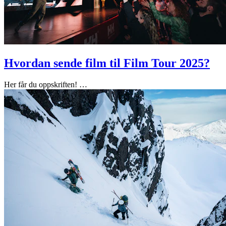
Hvordan sende film til Film Tour 2025?
Her får du oppskriften!
…