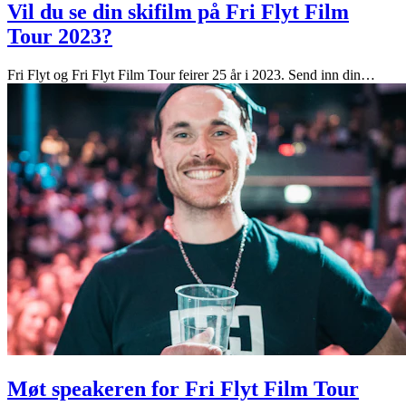
Vil du se din skifilm på Fri Flyt Film
Tour 2023?
Fri Flyt og Fri Flyt Film Tour feirer 25 år i 2023. Send inn din
…
Møt speakeren for Fri Flyt Film Tour