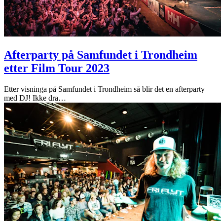
Afterparty på Samfundet i Trondheim
etter Film Tour 2023
Etter visninga på Samfundet i Trondheim så blir det en afterparty
med DJ! Ikke dra
…