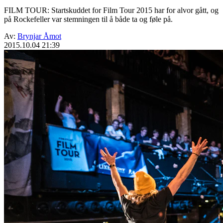
FILM TOUR: Startskuddet for Film Tour 2015 har for alvor gått, og
på Rockefeller var stemningen til å både ta og føle på.
Av:
Brynjar Åmot
2015.10.04 21:39