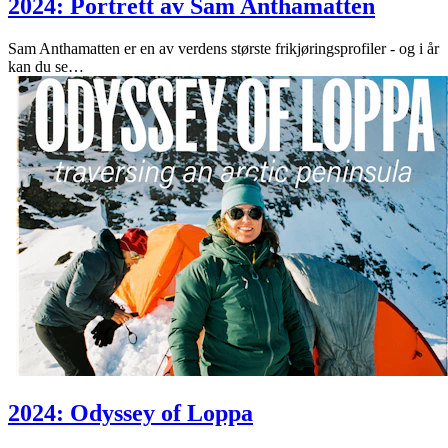
2024: Portrett av Sam Anthamatten
Sam Anthamatten er en av verdens største frikjøringsprofiler - og i år
kan du se
…
2024: Odyssey of Loppa