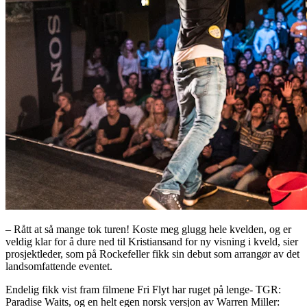
– Rått at så mange tok turen! Koste meg glugg hele kvelden, og er
veldig klar for å dure ned til Kristiansand for ny visning i kveld, sier
prosjektleder, som på Rockefeller fikk sin debut som arrangør av det
landsomfattende eventet.
Endelig fikk vist fram filmene Fri Flyt har ruget på lenge- TGR:
Paradise Waits, og en helt egen norsk versjon av Warren Miller: