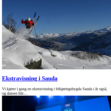
Ekstravisning i Sauda
Vi kjører i gang en ekstravisning i frikjøringsbygda Sauda i år også,
og datoen blir
…