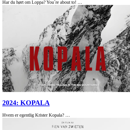
Har du hørt om Loppa? You´re about to!
…
2024: KOPALA
Hvem er egentlig Krister Kopala?
…