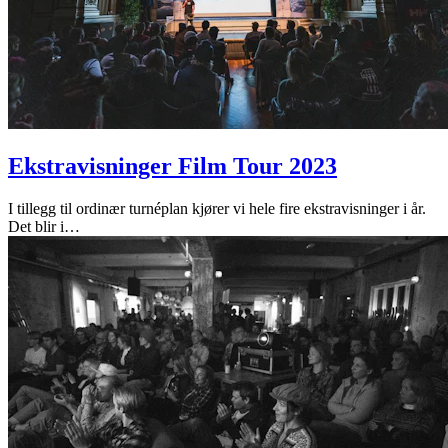
Ekstravisninger Film Tour 2023
I tillegg til ordinær turnéplan kjører vi hele fire ekstravisninger i år.
Det blir i
…