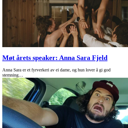
Møt årets speaker: Anna Sara Fjeld
Anna Sara er et fyrverkeri av ei dame, og hun lover å gi god
stemning
…