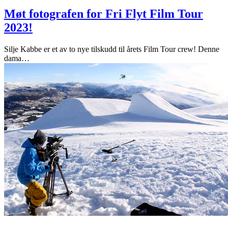
Møt fotografen for Fri Flyt Film Tour
2023!
Silje Kabbe er et av to nye tilskudd til årets Film Tour crew! Denne
dama
…