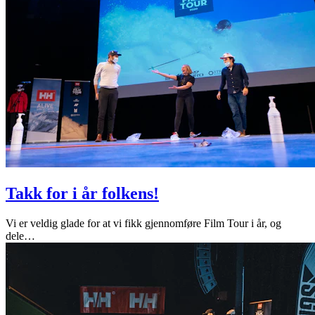
Takk for i år folkens!
Vi er veldig glade for at vi fikk gjennomføre Film Tour i år, og
dele
…