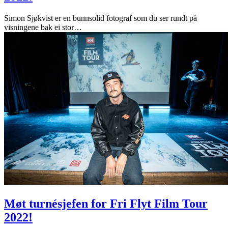
Simon Sjøkvist er en bunnsolid fotograf som du ser rundt på
visningene bak ei stor
…
Møt turnésjefen for Fri Flyt Film Tour
2022!