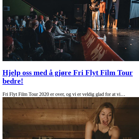
Hjelp oss med å gjøre Fri Flyt Film Tour
bedre!
Fri Flyt Film Tour 2020 er over, og vi er veldig glad for at vi
…