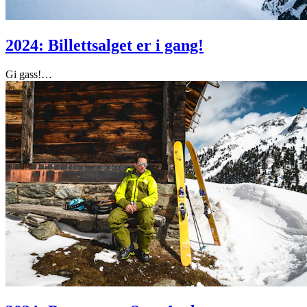
2024: Billettsalget er i gang!
Gi gass!
…