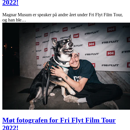
2022!
Magnar Musum er speaker på andre året under Fri Flyt Film Tour,
og han ble
…
Møt fotografen for Fri Flyt Film Tour
2022!