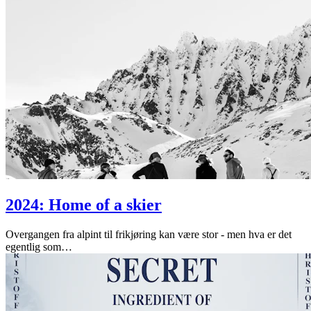
2024: Home of a skier
Overgangen fra alpint til frikjøring kan være stor - men hva er det
egentlig som
…