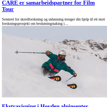
CARE er samarbeidspartner for Film
Tour
Senteret for skredforskning og utdanning trenger din hjelp til ett stort
forskningsprosjekt om beslutningstaking i
…
Ekstravisning i Hovden alpinsenter