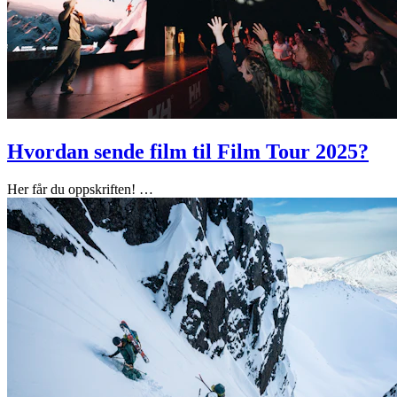
Hvordan sende film til Film Tour 2025?
Her får du oppskriften!
…