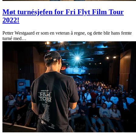
Møt turnésjefen for Fri Flyt Film Tour
2022!
Petter Westgaard er som en veteran å regne, og dette blir hans femte
turné med
…