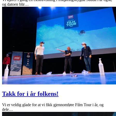
og datoen blir
…
Takk for i år folkens!
Vi er veldig glade for at vi fikk gjennomføre Film Tour i år, og
dele
…