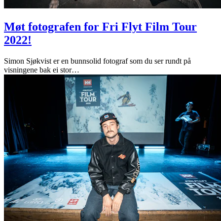
Møt fotografen for Fri Flyt Film Tour
2022!
Simon Sjøkvist er en bunnsolid fotograf som du ser rundt på
visningene bak ei stor
…