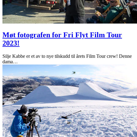
Møt fotografen for Fri Flyt Film Tour
2023!
Silje Kabbe er et av to nye tilskudd til årets Film Tour crew! Denne
dama
…