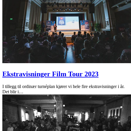
Ekstravisninger Film Tour 2023
I tillegg til ordinær turnéplan kjører vi hele fire ekstravisninger i år.
Det blir i
…