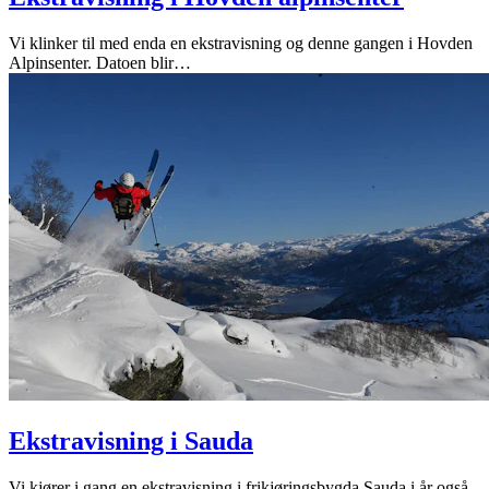
Vi klinker til med enda en ekstravisning og denne gangen i Hovden
Alpinsenter. Datoen blir
…
Ekstravisning i Sauda
Vi kjører i gang en ekstravisning i frikjøringsbygda Sauda i år også,