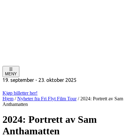
☰
MENY
19. september - 23. oktober 2025
Kjøp billetter her!
Hjem
/
Nyheter fra Fri Flyt Film Tour
/
2024: Portrett av Sam
Anthamatten
2024: Portrett av Sam
Anthamatten