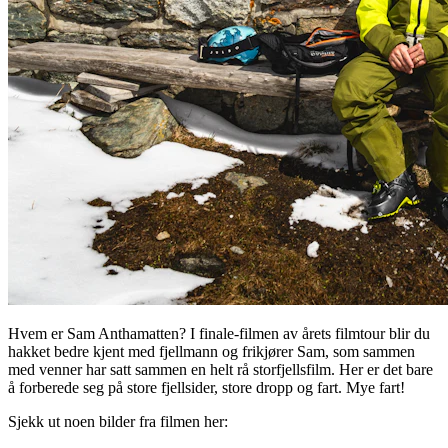
Hvem er Sam Anthamatten? I finale-filmen av årets filmtour blir du
hakket bedre kjent med fjellmann og frikjører Sam, som sammen
med venner har satt sammen en helt rå storfjellsfilm. Her er det bare
å forberede seg på store fjellsider, store dropp og fart. Mye fart!
Sjekk ut noen bilder fra filmen her: