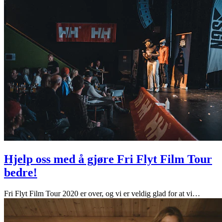
Hjelp oss med å gjøre Fri Flyt Film Tour
bedre!
Fri Flyt Film Tour 2020 er over, og vi er veldig glad for at vi
…