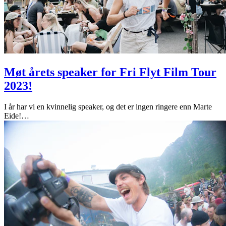
Møt årets speaker for Fri Flyt Film Tour
2023!
I år har vi en kvinnelig speaker, og det er ingen ringere enn Marte
Eide!
…