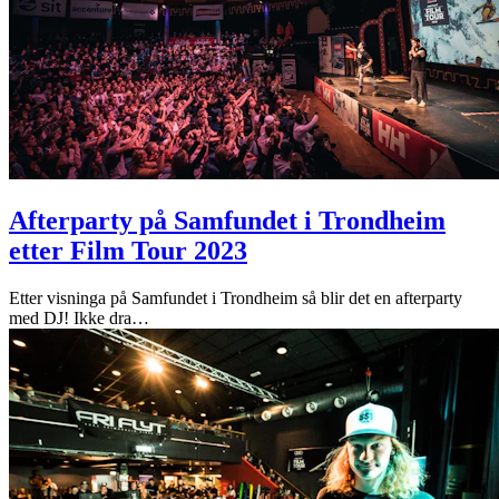
Afterparty på Samfundet i Trondheim
etter Film Tour 2023
Etter visninga på Samfundet i Trondheim så blir det en afterparty
med DJ! Ikke dra
…