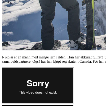
Nikolai er en mann med mange jern i ilden. Han har akkurat fullført ju
samarbeidspartnere. Også har han kjøpt seg skuter i Canada. Før han rei