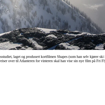
sstudiet, laget og produsert kortfilmen Shapes (som han selv kjører ski
ser over til Atlanteren for vinteren skal han vise sin nye film på Fri Fl