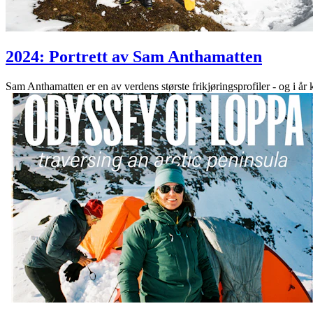
2024: Portrett av Sam Anthamatten
Sam Anthamatten er en av verdens største frikjøringsprofiler - og i år 