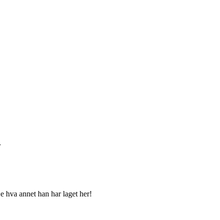
r
e hva annet han har laget her!