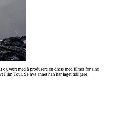
 i) og vært med å produsere en drøss med filmer for sine
yt Film Tour. Se hva annet han har laget tidligere!