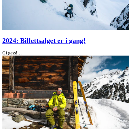
2024: Billettsalget er i gang!
Gi gass!
…