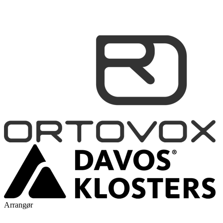
Arrangør