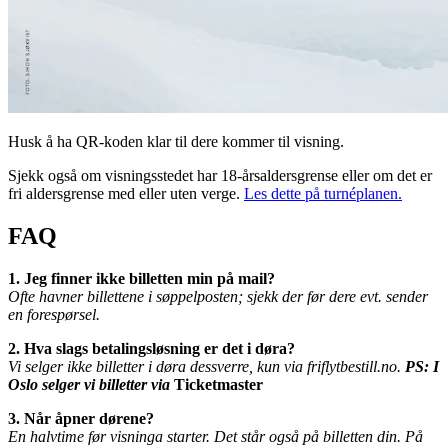
Husk å ha QR-koden klar til dere kommer til visning.
Sjekk også om visningsstedet har 18-årsaldersgrense eller om det er
fri aldersgrense med eller uten verge.
Les dette på turnéplanen.
FAQ
1. Jeg finner ikke billetten min på mail?
Ofte havner billettene i søppelposten; sjekk der før dere evt. sender
en forespørsel.
2. Hva slags betalingsløsning er det i døra?
Vi selger ikke billetter i døra dessverre, kun via friflytbestill.no.
PS: I
Oslo selger vi billetter via
Ticketmaster
3. Når åpner dørene?
En halvtime før visninga starter. Det står også på billetten din. På