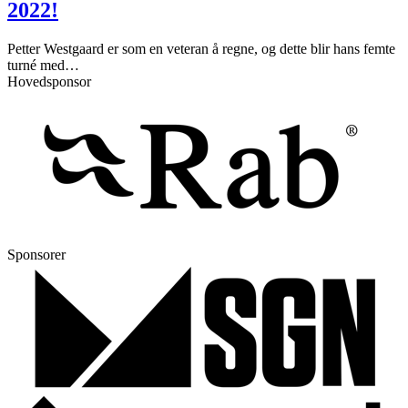
2022!
Petter Westgaard er som en veteran å regne, og dette blir hans femte
turné med
…
Hovedsponsor
Sponsorer