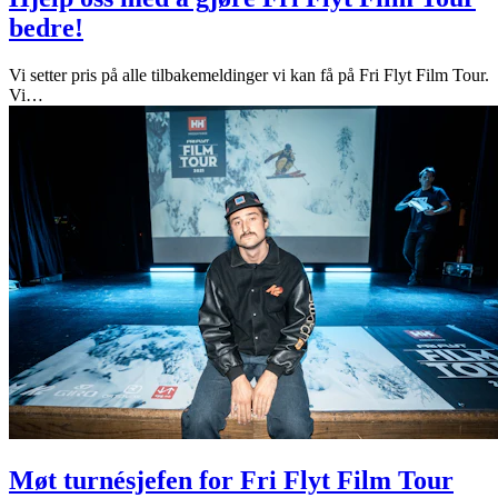
bedre!
Vi setter pris på alle tilbakemeldinger vi kan få på Fri Flyt Film Tour.
Vi
…
Møt turnésjefen for Fri Flyt Film Tour