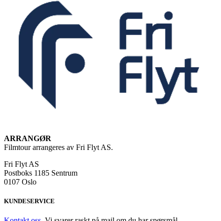
ARRANGØR
Filmtour arrangeres av Fri Flyt AS.
Fri Flyt AS
Postboks 1185 Sentrum
0107 Oslo
KUNDESERVICE
Kontakt oss
. Vi svarer raskt på mail om du har spørsmål.