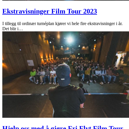
Ekstravisninger Film Tour 2023
I tillegg til ordinær turnéplan kjører vi hele fire ekstravisninger i år.
Det blir i
…
Hjelp oss med å gjøre Fri Flyt Film Tour