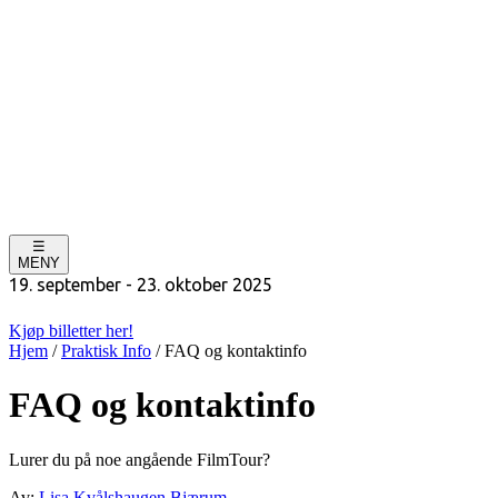
☰
MENY
19. september - 23. oktober 2025
Kjøp billetter her!
Hjem
/
Praktisk Info
/
FAQ og kontaktinfo
FAQ og kontaktinfo
Lurer du på noe angående FilmTour?
Av:
Lisa Kvålshaugen Bjærum