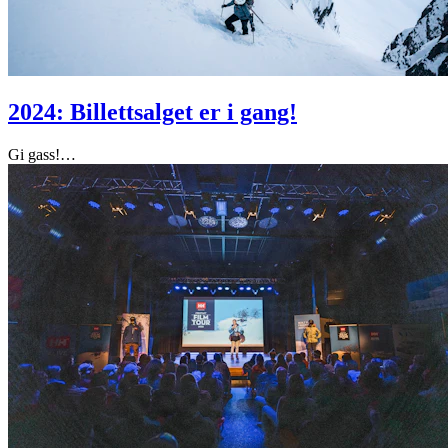
2024: Billettsalget er i gang!
Gi gass!
…